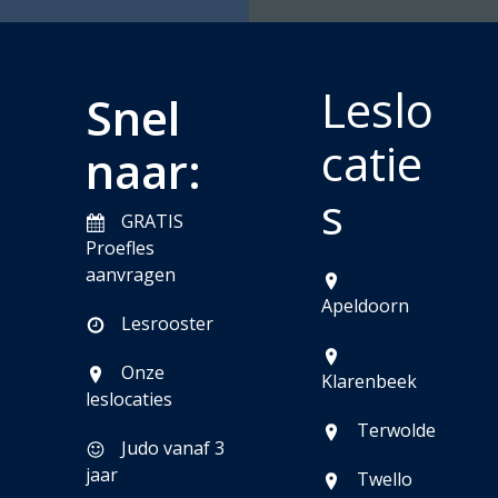
Leslo
Snel
catie
naar:
s
GRATIS
Proefles
aanvragen
Apeldoorn
Lesrooster
Onze
Klarenbeek
leslocaties
Terwolde
Judo vanaf 3
jaar
Twello