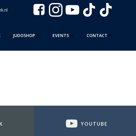
k.nl
K
JUDOSHOP
EVENTS
CONTACT
K
YOUTUBE