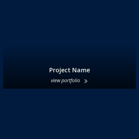
Project Name
view portfolio