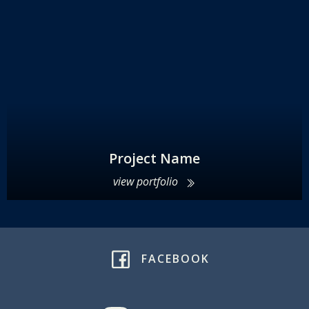
Project Name
view portfolio
FACEBOOK