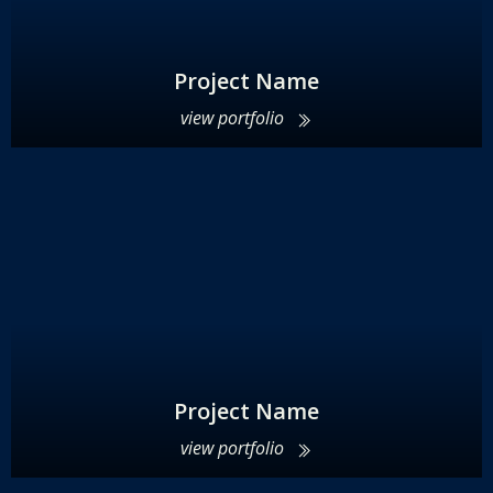
Project Name
view portfolio
Project Name
view portfolio