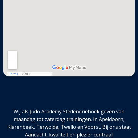
Wij als Judo Academy Stedendriehoek geven van
maandag tot zaterdag trainingen. In Apeldoorn,
Klarenbeek, Terwolde, Twello en Voorst. Bij ons staat
Aandacht, kwaliteit en plezier centraal!