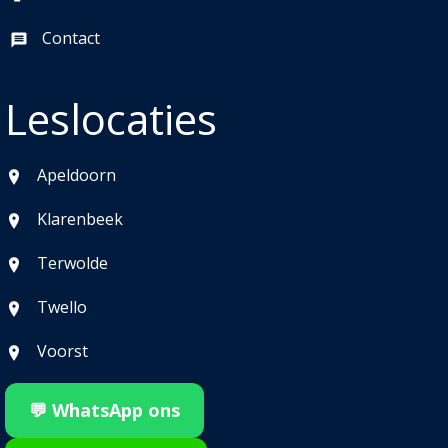
Contact
Leslocaties
Apeldoorn
Klarenbeek
Terwolde
Twello
Voorst
💬 WhatsApp ons