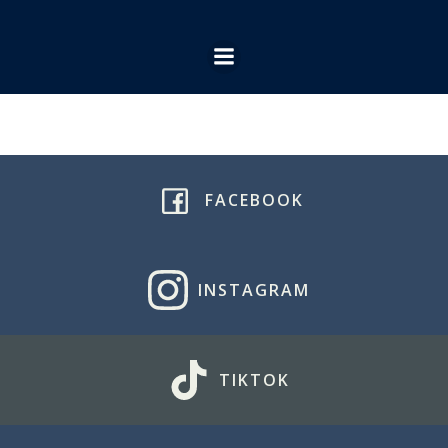
Ga
naar
de
inhoud
FACEBOOK
INSTAGRAM
TIKTOK