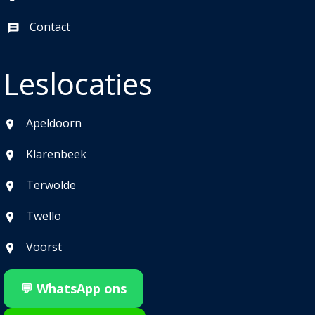
Contact
Leslocaties
Apeldoorn
Klarenbeek
Terwolde
Twello
Voorst
💬 WhatsApp ons