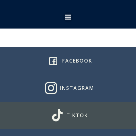
Ga
naar
de
inhoud
FACEBOOK
INSTAGRAM
TIKTOK