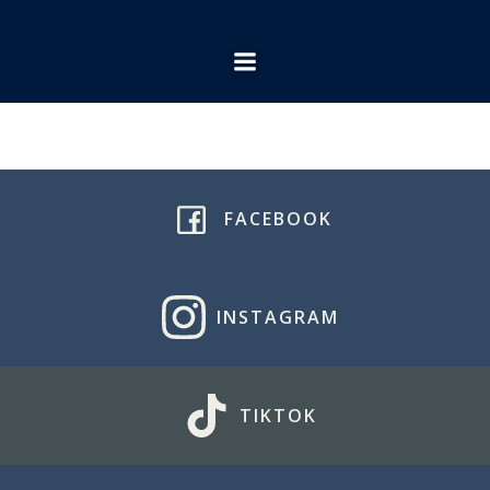
Ga
naar
de
inhoud
FACEBOOK
INSTAGRAM
TIKTOK