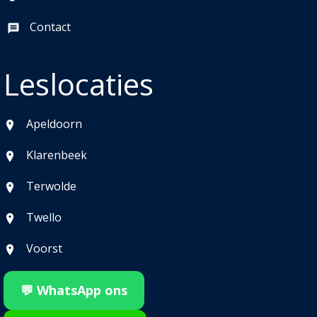
Contact
Leslocaties
Apeldoorn
Klarenbeek
Terwolde
Twello
Voorst
💬 WhatsApp ons