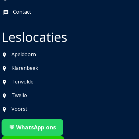
Contact
Leslocaties
Apeldoorn
Klarenbeek
Terwolde
Twello
Voorst
💬 WhatsApp ons