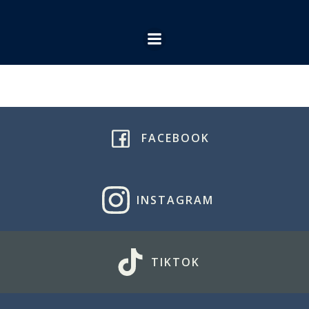
Ga
naar
de
inhoud
FACEBOOK
INSTAGRAM
TIKTOK