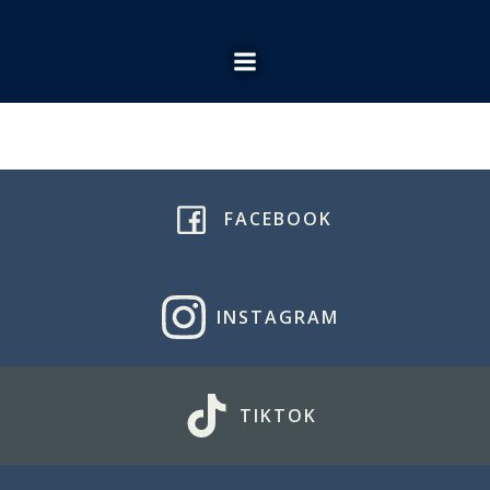
Ga
naar
de
inhoud
FACEBOOK
INSTAGRAM
TIKTOK