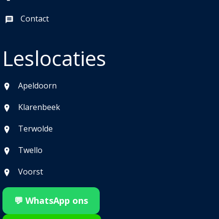
Contact
Leslocaties
Apeldoorn
Klarenbeek
Terwolde
Twello
Voorst
💬 WhatsApp ons