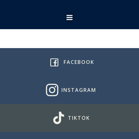
Ga
naar
de
inhoud
FACEBOOK
INSTAGRAM
TIKTOK