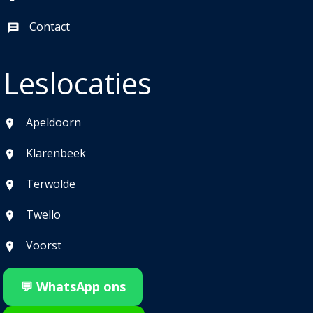
Contact
Leslocaties
Apeldoorn
Klarenbeek
Terwolde
Twello
Voorst
💬 WhatsApp ons