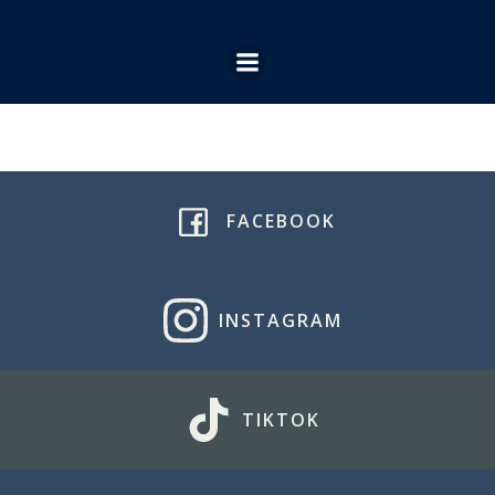
Ga
naar
de
inhoud
FACEBOOK
INSTAGRAM
TIKTOK