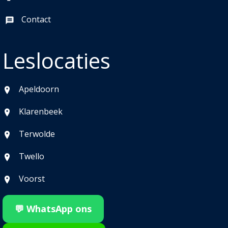
Contact
Leslocaties
Apeldoorn
Klarenbeek
Terwolde
Twello
Voorst
💬 WhatsApp ons