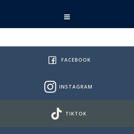
Ga
naar
de
inhoud
FACEBOOK
INSTAGRAM
TIKTOK