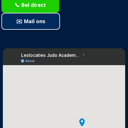
📞 Bel direct
✉️ Mail ons