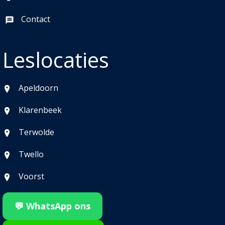
Contact
Leslocaties
Apeldoorn
Klarenbeek
Terwolde
Twello
Voorst
💬 WhatsApp ons