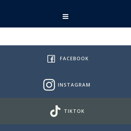
Ga
naar
de
inhoud
FACEBOOK
INSTAGRAM
TIKTOK