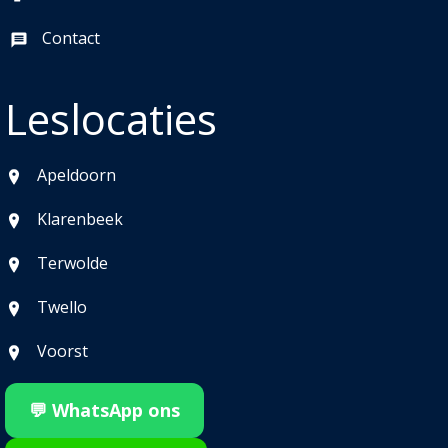
Contact
Leslocaties
Apeldoorn
Klarenbeek
Terwolde
Twello
Voorst
💬 WhatsApp ons