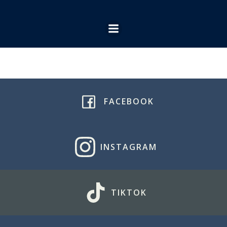
Ga
naar
de
inhoud
FACEBOOK
INSTAGRAM
TIKTOK