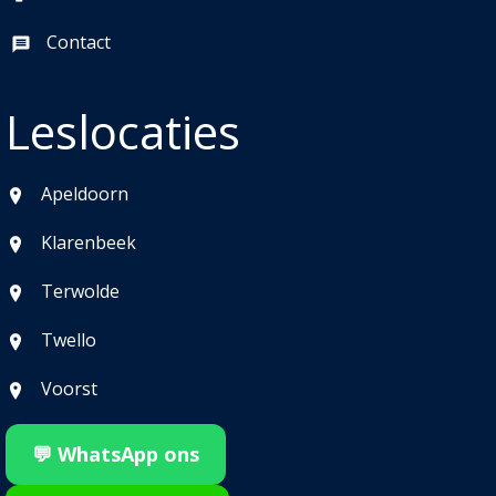
Contact
Leslocaties
Apeldoorn
Klarenbeek
Terwolde
Twello
Voorst
💬 WhatsApp ons