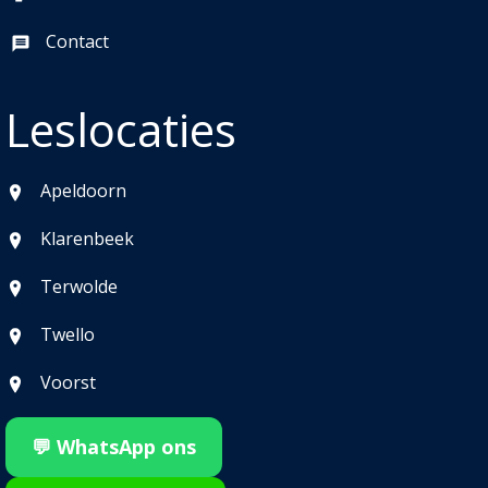
Contact
Leslocaties
Apeldoorn
Klarenbeek
Terwolde
Twello
Voorst
💬 WhatsApp ons