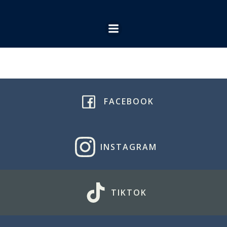
Ga
naar
de
inhoud
FACEBOOK
INSTAGRAM
TIKTOK