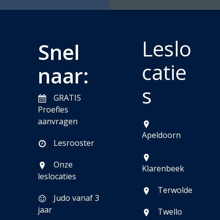
Leslo
Snel
catie
naar:
s
GRATIS
Proefles
aanvragen
Apeldoorn
Lesrooster
Onze
Klarenbeek
leslocaties
Terwolde
Judo vanaf 3
jaar
Twello