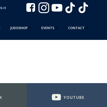
k.nl
K
JUDOSHOP
EVENTS
CONTACT
K
YOUTUBE