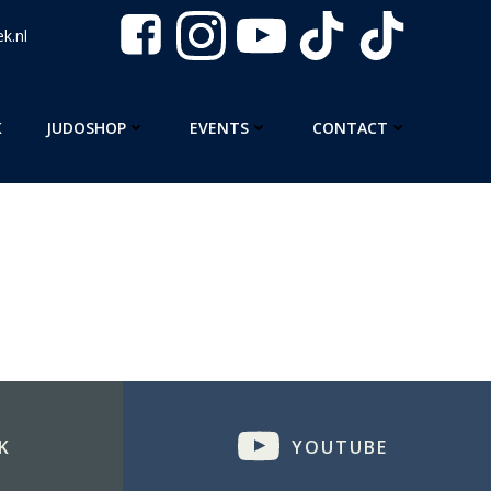
k.nl
K
JUDOSHOP
EVENTS
CONTACT
K
YOUTUBE