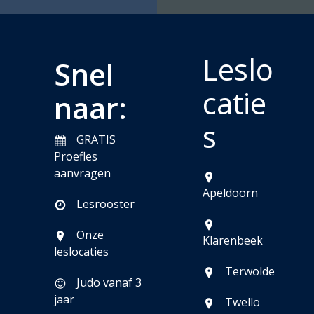
Leslo
Snel
catie
naar:
s
GRATIS
Proefles
aanvragen
Apeldoorn
Lesrooster
Onze
Klarenbeek
leslocaties
Terwolde
Judo vanaf 3
jaar
Twello