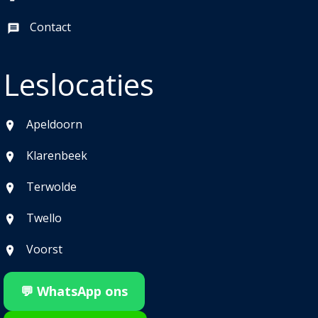
Contact
Leslocaties
Apeldoorn
Klarenbeek
Terwolde
Twello
Voorst
💬 WhatsApp ons