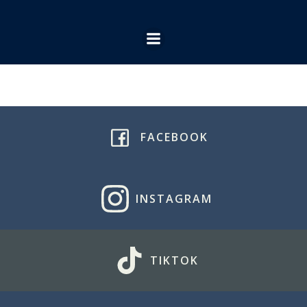
Ga
naar
de
inhoud
FACEBOOK
INSTAGRAM
TIKTOK