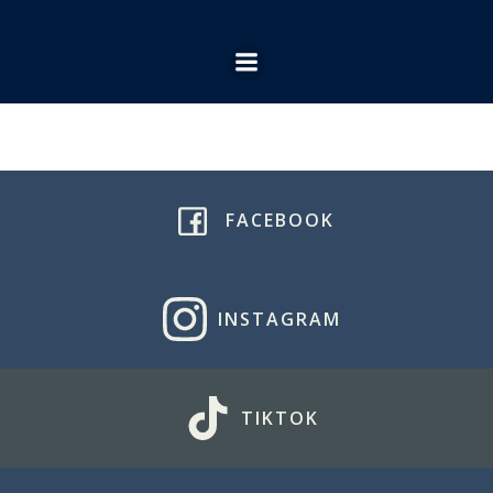
Ga
naar
de
inhoud
FACEBOOK
INSTAGRAM
TIKTOK