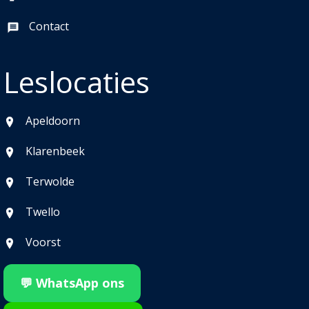
Contact
Leslocaties
Apeldoorn
Klarenbeek
Terwolde
Twello
Voorst
💬 WhatsApp ons