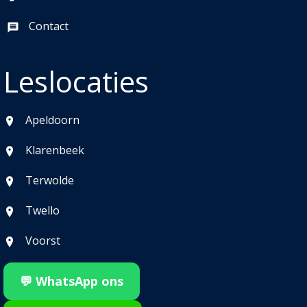
Contact
Leslocaties
Apeldoorn
Klarenbeek
Terwolde
Twello
Voorst
💬 WhatsApp ons