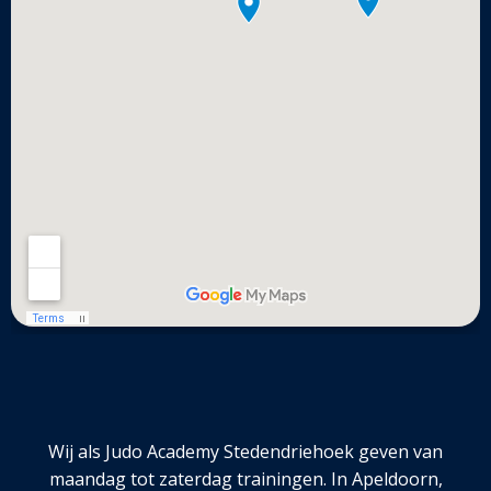
Wij als Judo Academy Stedendriehoek geven van
maandag tot zaterdag trainingen. In Apeldoorn,