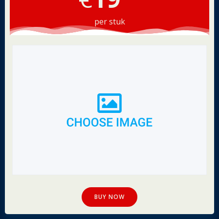
per stuk
BUY NOW