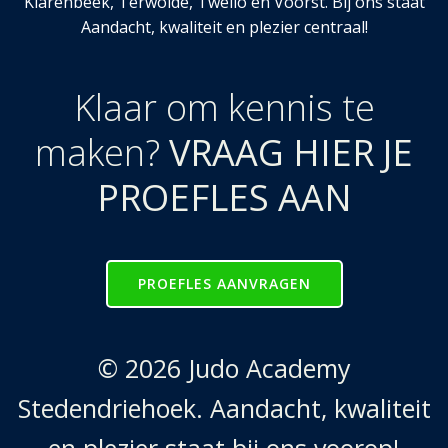
Klarenbeek, Terwolde, Twello en Voorst. Bij ons staat
Aandacht, kwaliteit en plezier centraal!
Klaar om kennis te
maken?
VRAAG HIER JE
PROEFLES AAN
PROEFLES AANVRAGEN
© 2026 Judo Academy
Stedendriehoek. Aandacht, kwaliteit
en plezier staat bij ons voorop!