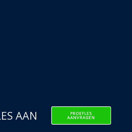
LES AAN
PROEFLES
AANVRAGEN