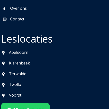
Over ons
Contact
Leslocaties
Apeldoorn
Klarenbeek
Terwolde
Twello
Voorst