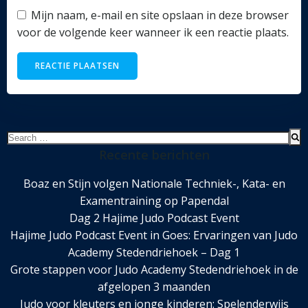
Mijn naam, e-mail en site opslaan in deze browser
voor de volgende keer wanneer ik een reactie plaats.
Search
for:
Recente berichten
Boaz en Stijn volgen Nationale Techniek-, Kata- en
Examentraining op Papendal
Dag 2 Hajime Judo Podcast Event
Hajime Judo Podcast Event in Goes: Ervaringen van Judo
Academy Stedendriehoek – Dag 1
Grote stappen voor Judo Academy Stedendriehoek in de
afgelopen 3 maanden
Judo voor kleuters en jonge kinderen: Spelenderwijs