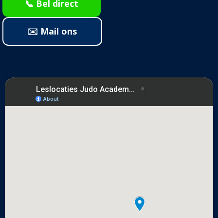
📞 Bel direct
✉️ Mail ons