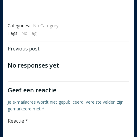
Categories:
No Category
Tags:
No Tag
Post
Previous post
navigation
No responses yet
Geef een reactie
Je e-mailadres wordt niet gepubliceerd.
Vereiste velden zijn
gemarkeerd met
*
Reactie
*