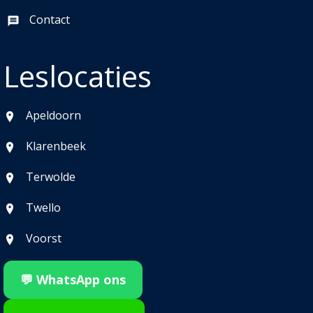
Contact
Leslocaties
Apeldoorn
Klarenbeek
Terwolde
Twello
Voorst
💬 WhatsApp ons