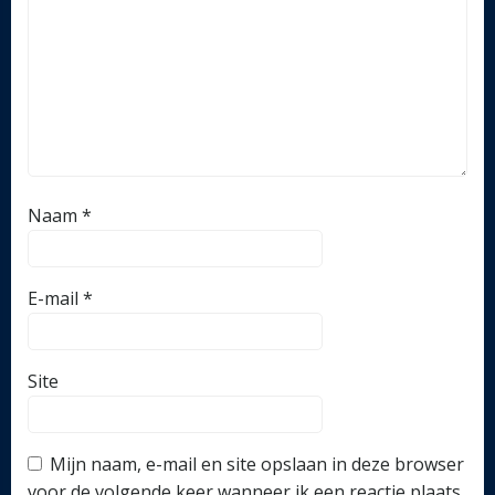
Naam
*
E-mail
*
Site
Mijn naam, e-mail en site opslaan in deze browser
voor de volgende keer wanneer ik een reactie plaats.