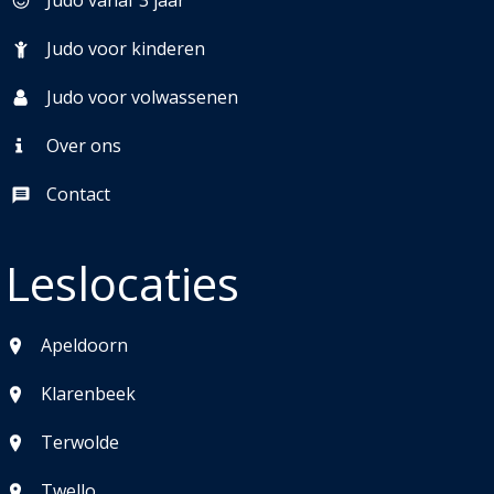
Judo voor kinderen
Judo voor volwassenen
Over ons
Contact
Leslocaties
Apeldoorn
Klarenbeek
Terwolde
Twello