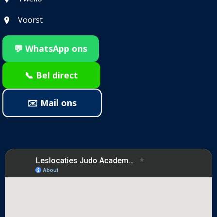
Voorst
💬 WhatsApp ons
📞 Bel direct
✉️ Mail ons