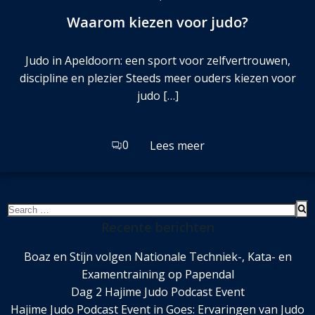
Waarom kiezen voor judo?
Judo in Apeldoorn: een sport voor zelfvertrouwen,
discipline en plezier Steeds meer ouders kiezen voor
judo […]
0
Lees meer
Search
for:
Recente berichten
Boaz en Stijn volgen Nationale Techniek-, Kata- en
Examentraining op Papendal
Dag 2 Hajime Judo Podcast Event
Hajime Judo Podcast Event in Goes: Ervaringen van Judo