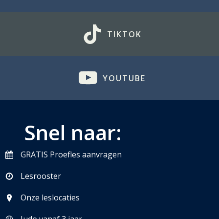
TIKTOK
YOUTUBE
Snel naar:
GRATIS Proefles aanvragen
Lesrooster
Onze leslocaties
Judo vanaf 3 jaar