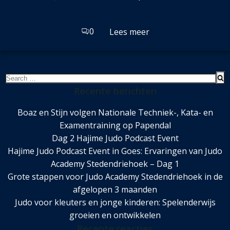
0
Lees meer
Search
for:
Recente berichten
Boaz en Stijn volgen Nationale Techniek-, Kata- en
Examentraining op Papendal
Dag 2 Hajime Judo Podcast Event
Hajime Judo Podcast Event in Goes: Ervaringen van Judo
Academy Stedendriehoek – Dag 1
Grote stappen voor Judo Academy Stedendriehoek in de
afgelopen 3 maanden
Judo voor kleuters en jonge kinderen: Spelenderwijs
groeien en ontwikkelen
Recente reacties