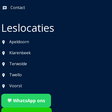
Contact
Leslocaties
Apeldoorn
Klarenbeek
Terwolde
Twello
Voorst
💬 WhatsApp ons