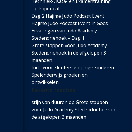
Techniek-, Kata- en Examentraining
op Papendal
Dag 2 Hajime Judo Podcast Event
Hajime Judo Podcast Event in Goes:
Ervaringen van Judo Academy
Stedendriehoek – Dag 1
Grote stappen voor Judo Academy
Stedendriehoek in de afgelopen 3
maanden
Judo voor kleuters en jonge kinderen:
Spelenderwijs groeien en
ontwikkelen
Recente reacties
stijn van duuren
op
Grote stappen
voor Judo Academy Stedendriehoek in
de afgelopen 3 maanden