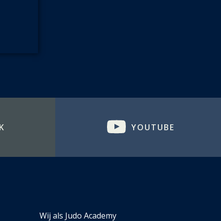
K
YOUTUBE
Wij als Judo Academy