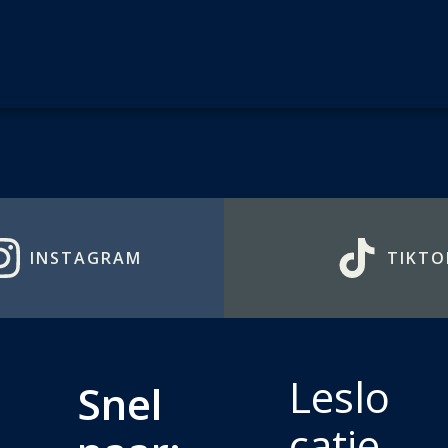
INSTAGRAM
TIKTO
Leslo
Snel
catie