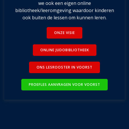
we ook een eigen online
bibliotheek/leeromgeving waardoor kinderen
ook buiten de lessen om kunnen leren.
ONZE VISIE
ONLINE JUDOBIBLIOTHEEK
ONS LESROOSTER IN VOORST
PROEFLES AANVRAGEN VOOR VOORST