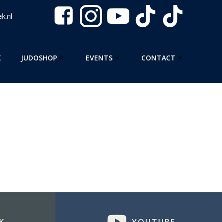
k.nl
K
JUDOSHOP
EVENTS
CONTACT