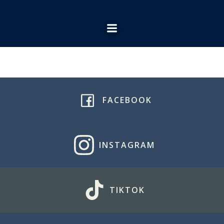
Ga
naar
de
inhoud
FACEBOOK
INSTAGRAM
TIKTOK