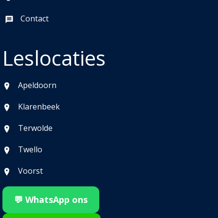
Contact
Leslocaties
Apeldoorn
Klarenbeek
Terwolde
Twello
Voorst
💬 WhatsApp ons