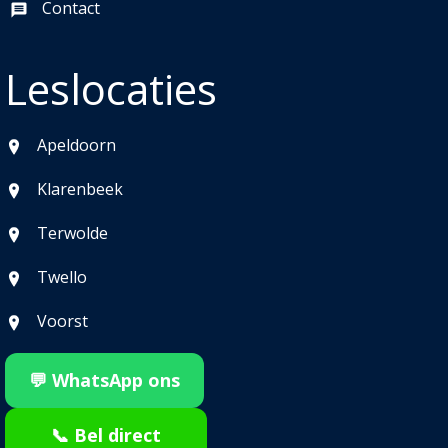
Contact
Leslocaties
Apeldoorn
Klarenbeek
Terwolde
Twello
Voorst
💬 WhatsApp ons
📞 Bel direct