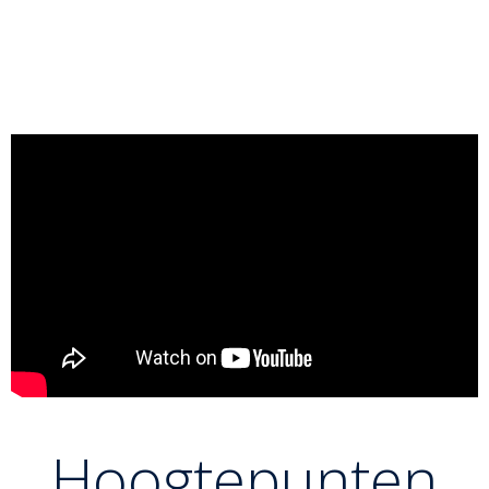
timing.
Klik hier voor meer statistieken van Liparteliani
Hoogtepunten