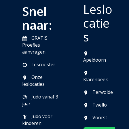
Leslo
Snel
catie
naar:
s
GRATIS
Proefles
aanvragen
Apeldoorn
Lesrooster
Onze
Klarenbeek
leslocaties
Terwolde
Judo vanaf 3
jaar
Twello
Judo voor
Voorst
kinderen