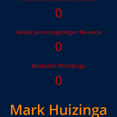
0
Aantal jaren ongeslagen Ne-waza
0
Medailles Worldcups
0
Mark Huizinga