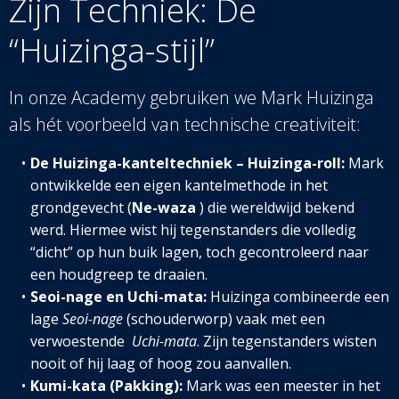
Zijn Techniek: De
“Huizinga-stijl”
In onze Academy gebruiken we Mark Huizinga
als hét voorbeeld van technische creativiteit:
De Huizinga-kanteltechniek – Huizinga-roll:
Mark
ontwikkelde een eigen kantelmethode in het
grondgevecht (
Ne-waza
) die wereldwijd bekend
werd. Hiermee wist hij tegenstanders die volledig
“dicht” op hun buik lagen, toch gecontroleerd naar
een houdgreep te draaien.
Seoi-nage en Uchi-mata:
Huizinga combineerde een
lage
Seoi-nage
(schouderworp) vaak met een
verwoestende
Uchi-mata
. Zijn tegenstanders wisten
nooit of hij laag of hoog zou aanvallen.
Kumi-kata (Pakking):
Mark was een meester in het