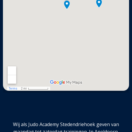
Wij als Judo Academy Stedendriehoek geven van
maandag tot zaterdag trainingen. In Apeldoorn,