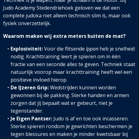
Techniek is je wapen, maar je lichaam is de motor. Bij
Judo Academy Stedendriehoek geloven we dat een
complete judoka niet alleen technisch slim is, maar ook
fysiek onverzettelijk.
Waarom maken wij extra meters buiten de mat?
Explosiviteit:
Voor die flitsende
Ippon
heb je snelheid
nodig. Krachttraining leert je spieren om in één
fractie van een seconde alles te geven. Techniek staat
natuurlijk voorop maar krachttraining heeft wel een
positieve invloed hierop.
De IJzeren Grip:
Wedstrijden kunnen worden
gewonnen bij de pakking. Sterke handen en armen
zorgen dat jíj bepaalt wat er gebeurt, niet je
tegenstander.
Je Eigen Pantser:
Judo is af en toe ook incasseren.
Sterke spieren rondom je gewrichten beschermen je
tegen blessures en maken je minder kwetsbaar bij