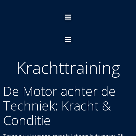
Ga
naar
de
inhoud
Krachttraining
De Motor achter de
Techniek: Kracht &
Conditie