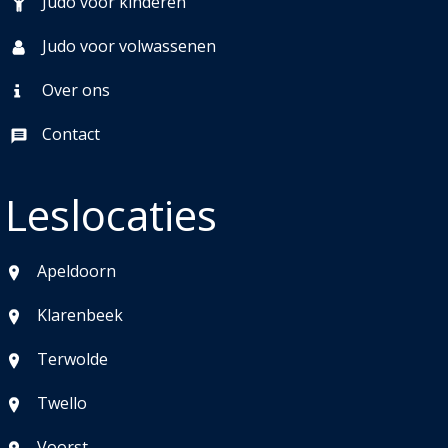
Judo voor kinderen
Judo voor volwassenen
Over ons
Contact
Leslocaties
Apeldoorn
Klarenbeek
Terwolde
Twello
Voorst