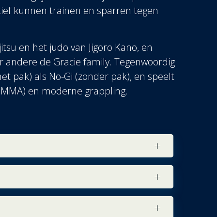
tief kunnen trainen en sparren tegen
ujitsu en het judo van Jigoro Kano, en
er andere de Gracie family. Tegenwoordig
et pak) als No-Gi (zonder pak), en speelt
s (MMA) en moderne grappling.