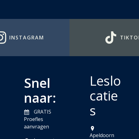
INSTAGRAM
TIKTO
Leslo
Snel
catie
naar:
s
GRATIS
Proefles
aanvragen
Apeldoorn