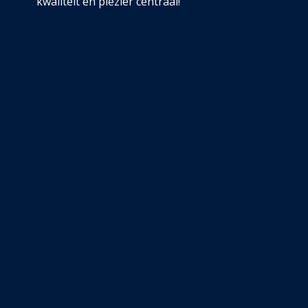
kwaliteit en plezier centraal!