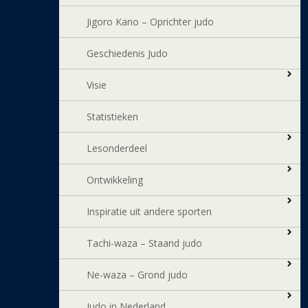
Jigoro Kano – Oprichter judo
Geschiedenis Judo
Visie
Statistieken
Lesonderdeel
Ontwikkeling
Inspiratie uit andere sporten
Tachi-waza – Staand judo
Ne-waza – Grond judo
Judo in Nederland