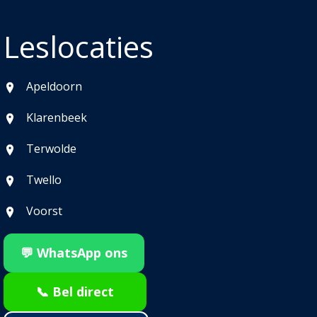
Leslocaties
Apeldoorn
Klarenbeek
Terwolde
Twello
Voorst
💬 WhatsApp ons
📞 Bel direct