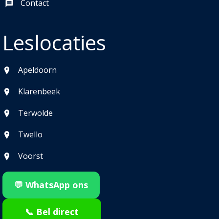
Contact
Leslocaties
Apeldoorn
Klarenbeek
Terwolde
Twello
Voorst
💬 WhatsApp ons
📞 Bel direct