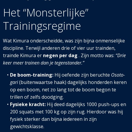
Het “Monsterlijke”
Trainingsregime
Wat Kimura onderscheidde, was zijn bijna onmenselijke
discipline. Terwijl anderen drie of vier uur trainden,
trainde Kimura er
negen per dag
. Zijn motto was:
“Drie
keer meer trainen dan je tegenstander.”
De boom-training:
Hij oefende zijn beruchte
Osoto-
gari
(buitenwaartse haak) dagelijks honderden keren
op een boom, net zo lang tot de boom begon te
trillen of zelfs doodging.
Fysieke kracht:
Hij deed dagelijks 1000 push-ups en
200 squats met 100 kg op zijn rug. Hierdoor was hij
fysiek sterker dan bijna iedereen in zijn
gewichtsklasse.