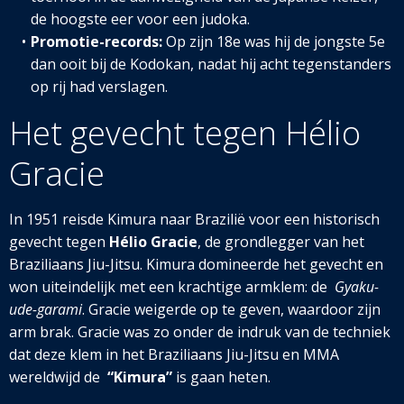
de hoogste eer voor een judoka.
Promotie-records:
Op zijn 18e was hij de jongste 5e
dan ooit bij de Kodokan, nadat hij acht tegenstanders
op rij had verslagen.
Het gevecht tegen Hélio
Gracie
In 1951 reisde Kimura naar Brazilië voor een historisch
gevecht tegen
Hélio Gracie
, de grondlegger van het
Braziliaans Jiu-Jitsu. Kimura domineerde het gevecht en
won uiteindelijk met een krachtige armklem: de
Gyaku-
ude-garami
. Gracie weigerde op te geven, waardoor zijn
arm brak. Gracie was zo onder de indruk van de techniek
dat deze klem in het Braziliaans Jiu-Jitsu en MMA
wereldwijd de
“Kimura”
is gaan heten.