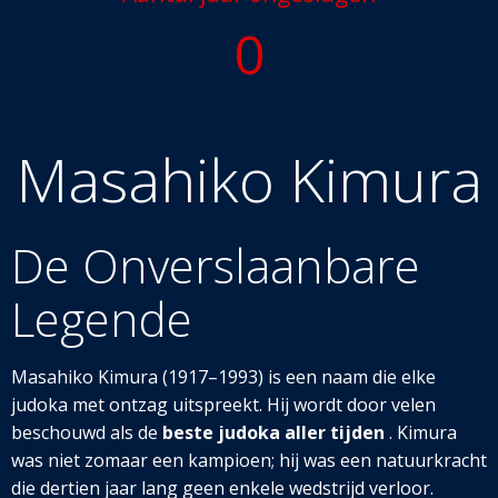
0
Masahiko Kimura
De Onve
rslaanbare
Legende
Masahiko Kimura (1917–1993) is een naam die elke
judoka met ontzag uitspreekt. Hij wordt door velen
beschouwd als de
beste judoka aller tijden
. Kimura
was niet zomaar een kampioen; hij was een natuurkracht
die dertien jaar lang geen enkele wedstrijd verloor.