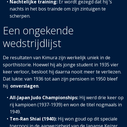
Nachtelijke training:
Er wordt gezegd dat hij ‘s
nachts in het bos trainde om zijn zintuigen te
scherpen.
Een ongekende
wedstrijdlijst
De resultaten van Kimura zijn werkelijk uniek in de
sporthistorie. Hoewel hij als jonge student in 1935 vier
keer verloor, besloot hij daarna nooit meer te verliezen.
Dat lukte: van 1936 tot aan zijn pensioen in 1950 bleef
hij
onverslagen
.
All-Japan Judo Championships:
Hij werd drie keer op
rij kampioen (1937-1939) en won de titel nogmaals in
1949.
Ten-Ran Shiai (1940):
Hij won goud op dit speciale
toernooi in de aanwezigheid van de Japanse Keizer,