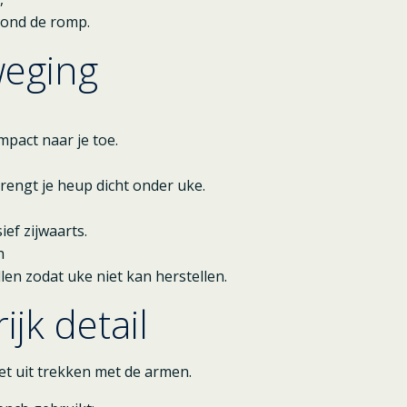
rond de romp.
eging
mpact naar je toe.
brengt je heup dicht onder uke.
ief zijwaarts.
h
ollen zodat uke niet kan herstellen.
ijk detail
et uit trekken met de armen.