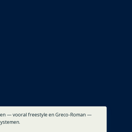
elen — vooral freestyle en Greco-Roman —
systemen.