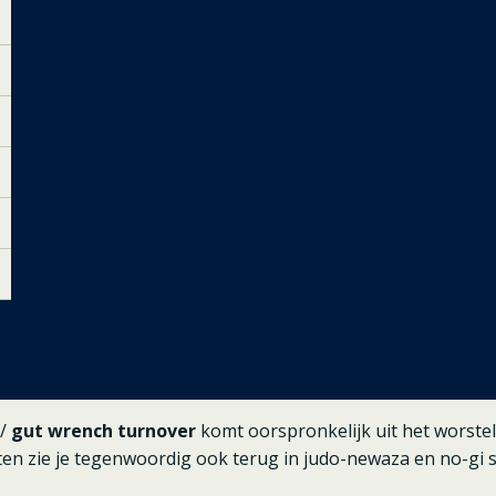
 /
gut wrench turnover
komt oorspronkelijk uit het worst
en zie je tegenwoordig ook terug in judo-newaza en no-gi 