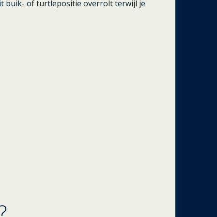
uik- of turtlepositie overrolt terwijl je
?