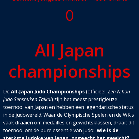
0
All Japan
championships
De
All-Japan Judo Championships
(officieel:
Zen Nihon
Judo Senshuken Taikai
) zijn het meest prestigieuze
toernooi van Japan en hebben een legendarische status
in de judowereld. Waar de Olympische Spelen en de WK’s
vaak draaien om medailles en gewichtsklassen, draait dit
toernooi om de pure essentie van judo:
wie is de
sterkste judoka van Japan, ongeacht het gewicht?