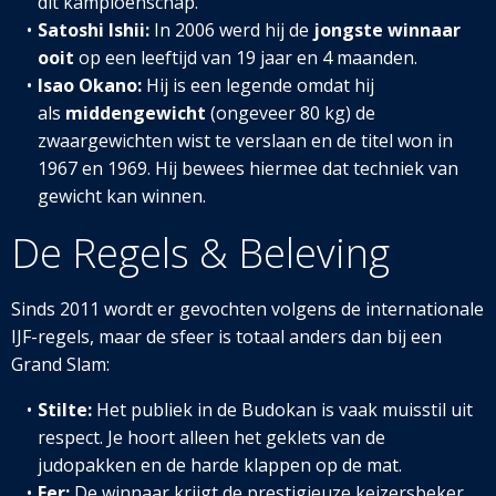
dit kampioenschap.
Satoshi Ishii:
In 2006 werd hij de
jongste winnaar
ooit
op een leeftijd van 19 jaar en 4 maanden.
Isao Okano:
Hij is een legende omdat hij
als
middengewicht
(ongeveer 80 kg) de
zwaargewichten wist te verslaan en de titel won in
1967 en 1969. Hij bewees hiermee dat techniek van
gewicht kan winnen.
De Regels & Beleving
Sinds 2011 wordt er gevochten volgens de internationale
IJF-regels, maar de sfeer is totaal anders dan bij een
Grand Slam:
Stilte:
Het publiek in de Budokan is vaak muisstil uit
respect. Je hoort alleen het geklets van de
judopakken en de harde klappen op de mat.
Eer:
De winnaar krijgt de prestigieuze keizersbeker