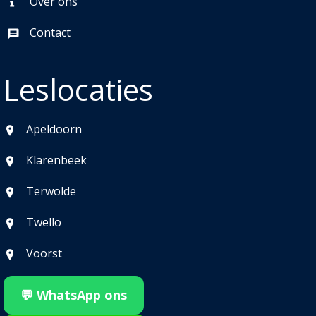
Over ons
Contact
Leslocaties
Apeldoorn
Klarenbeek
Terwolde
Twello
Voorst
💬 WhatsApp ons