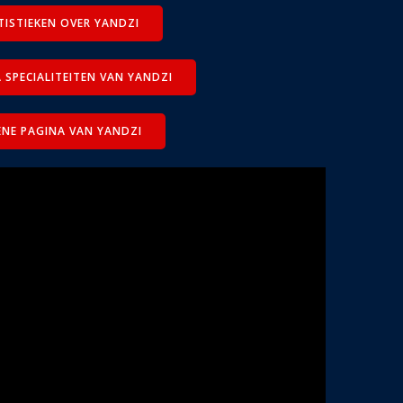
TISTIEKEN OVER YANDZI
 SPECIALITEITEN VAN YANDZI
ENE PAGINA VAN YANDZI