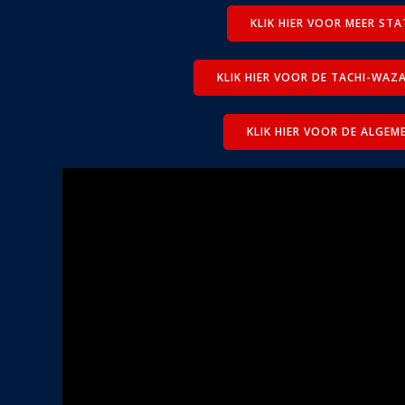
KLIK HIER VOOR MEER STA
KLIK HIER VOOR DE TACHI-WAZA
KLIK HIER VOOR DE ALGEM