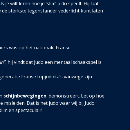
 je wilt leren hoe je ‘slim’ judo speelt. Hij laat
e de sterkste tegenstander vederlicht kunt laten
ners was op het nationale Franse
in”
; hij vindt dat judo een mentaal schaakspel is
e generatie Franse topjudoka’s vanwege zijn
jn
schijnbewegingen
demonstreert. Let op hoe
te misleiden
. Dat is het judo waar wij bij Judo
lim en spectaculair!