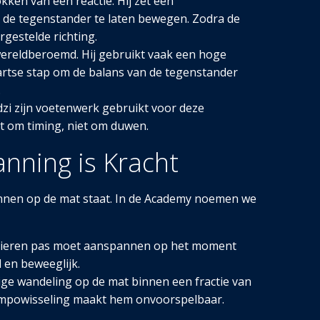
okken van een reactie. Hij zet een
 de tegenstander te laten bewegen. Zodra de
rgestelde richting.
wereldberoemd. Hij gebruikt vaak een hoge
artse stap om de balans van de tegenstander
.
i zijn voetenwerk gebruikt voor deze
t om timing, niet om duwen.
anning is Kracht
annen op de mat staat. In de Academy noemen we
e spieren pas moet aanspannen op het moment
l en beweeglijk.
ige wandeling op de mat binnen een fractie van
empowisseling maakt hem onvoorspelbaar.