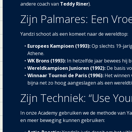
andere coach van
Teddy Riner
).
Zijn Palmares: Een Vro
Yandzi schoot als een komeet naar de wereldtop:
Europees Kampioen (1993):
Op slechts 19-jarig
Athene.
WK Brons (1993):
In hetzelfde jaar bewees hij b
Wereldkampioen Junioren (1992):
De basis vo
Winnaar Tournoi de Paris (1996):
Het winnen v
bijna net zo hoog aangeslagen als een wereldtit
Zijn Techniek: “Use You
In onze Academy gebruiken we de methode van Yan
en meer beweging kunnen gebruiken: