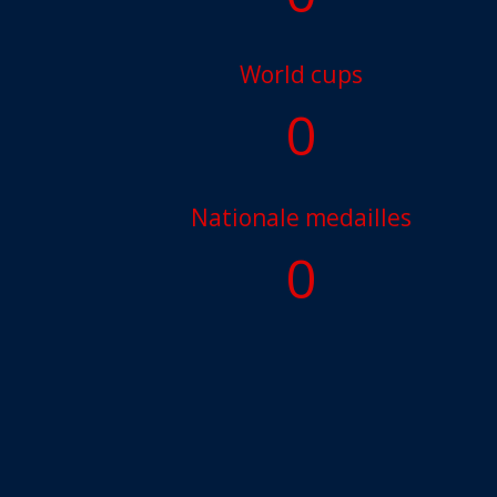
World cups
0
Nationale medailles
0