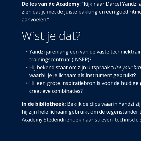
De les van de Academy:
“Kijk naar Darcel Yandzi als
zien dat je met de juiste pakking en een goed ritm
aanvoelen.”
Wist je dat?
Yandzi jarenlang een van de vaste techniektrai
trainingscentrum (INSEP)?
Hij bekend staat om zijn uitspraak
“Use your bra
waarbij je je lichaam als instrument gebruikt?
Hij een grote inspiratiebron is voor de huidig
creatieve combinaties?
In de bibliotheek:
Bekijk de clips waarin Yandzi zi
hij zijn hele lichaam gebruikt om de tegenstander 
Academy Stedendriehoek naar streven: technisch, s