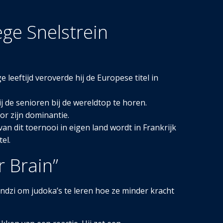
ege Snelstrein
e leeftijd veroverde hij de Europese titel in
ij de senioren bij de wereldtop te horen.
or zijn dominantie.
an dit toernooi in eigen land wordt in Frankrijk
el.
r Brain”
dzi om judoka’s te leren hoe ze minder kracht