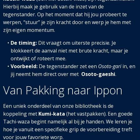
Hierbij maak je gebruik van de inzet van de
tegenstander. Op het moment dat hij jou probeert te
werpen, “stuur” je zijn kracht door en werp je hem met
zijn eigen momentum.
De timing:
Dit vraagt om uiterste precisie. Je
blokkeert de aanval niet met brute kracht, maar je
ontwijkt of roteert mee.
Voorbeeld:
De tegenstander zet een
Osoto-gari
in, en
jij neemt hem direct over met
Osoto-gaeshi
.
Van Pakking naar Ippon
Een uniek onderdeel van onze bibliotheek is de
koppeling met
Kumi-kata
(het vastpakken). Een goede
Tachi-waza begint namelijk al bij je handen. We leren je
hoe je vanuit een specifieke grip de voorbereiding treft
voor jouw favoriete worp.