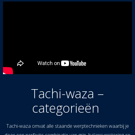
Tachi-waza –
categorieën
Tachi-waza omvat alle staande werptechnieken waarbij je
door een perfecte combinatie van grip, balansverstoring en