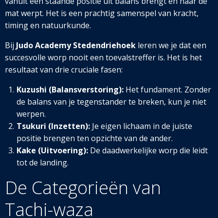
vanuit een staande positie uit balans brengt en naar de
mat werpt. Het is een prachtig samenspel van kracht,
timing en natuurkunde.
Bij
Judo Academy Stedendriehoek
leren we je dat een
succesvolle worp nooit een toevalstreffer is. Het is het
resultaat van drie cruciale fasen:
Kuzushi (Balansverstoring):
Het fundament. Zonder
de balans van je tegenstander te breken, kun je niet
werpen.
Tsukuri (Inzetten):
Je eigen lichaam in de juiste
positie brengen ten opzichte van de ander.
Kake (Uitvoering):
De daadwerkelijke worp die leidt
tot de landing.
De Categorieën van
Tachi-waza