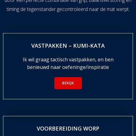
timing de tegenstand
er gecontroleerd naar de mat werpt.
VASTPAKKEN – KUMI-KATA
Ik wil graag tactisch vastpakken, en ben
benieuwd naar oefeninge/inspiratie
BEKIJK
VOORBEREIDING WORP