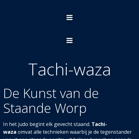
Ga
naar
de
inhoud
Tachi-waza
De Kunst van de
Staande Worp
In het judo begint elk gevecht staand.
Tachi-
waza
omvat alle technieken waarbij je de tegenstander