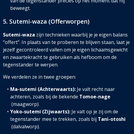
van de tegenstander precies op het moment dat hij
beweegt.
5. Sutemi-waza (Offerworpen)
Sutemi-waza
zijn technieken waarbij je je eigen balans
“offert”. In plaats van te proberen te blijven staan, laat je
jezelf gecontroleerd vallen om je eigen lichaamsgewicht
en zwaartekracht te gebruiken als hefboom om de
tegenstander te werpen.
We verdelen ze in twee groepen:
Ma-sutemi (Achterwaarts):
Je valt recht naar
achteren, zoals bij de bekende
Tomoe-nage
(maagworp).
Yoko-sutemi (Zijwaarts):
Je valt op je zij om de
tegenstander mee te trekken, zoals bij
Tani-otoshi
(dalvalworp).