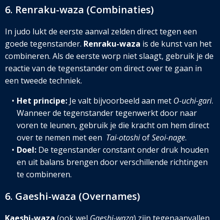
6. Renraku-waza (Combinaties)
In judo lukt de eerste aanval zelden direct tegen een
goede tegenstander.
Renraku-waza
is de kunst van het
combineren. Als de eerste worp niet slaagt, gebruik je de
reactie van de tegenstander om direct over te gaan in
een tweede techniek.
Het principe:
Je valt bijvoorbeeld aan met
O-uchi-gari
.
Wanneer de tegenstander tegenwerkt door naar
voren te leunen, gebruik je die kracht om hem direct
over te nemen met een
Tai-otoshi
of
Seoi-nage
.
Doel:
De tegenstander constant onder druk houden
en uit balans brengen door verschillende richtingen
te combineren.
6. Gaeshi-waza (Overnames)
Kaeshi-waza
(ook wel
Gaeshi-waza
) zijn tegenaanvallen.