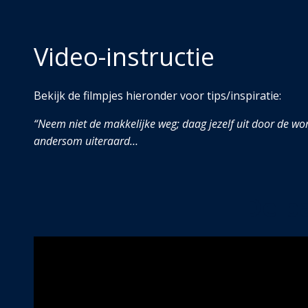
Video-instructie
Bekijk de filmpjes hieronder voor tips/inspiratie:
“Neem niet de makkelijke weg; daag jezelf uit door de worp
andersom uiteraard…
De ba