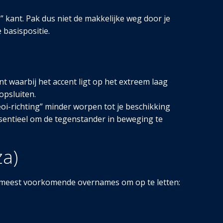
 kant. Pak dus niet de makkelijke weg door je
 basispositie.
t waarbij het accent ligt op het extreem laag
opsluiten.
oi-richting” minder worpen tot je beschikking
entieel om de tegenstander in beweging te
a)
t de meest voorkomende overnames om op te letten: