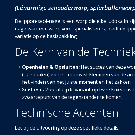
(Eénarmige schouderworp, spi
erballenworp
De Ippon-seoi-nage is een worp die elke judoka in z
nage vaak een worp voor specialisten is, biedt de Ip
variatie op de basispakking.
De Kern van de Technie
Openhalen & Opsluiten:
Het succes van deze worp
(openhalen) en het muurvast klemmen van de arm 
het vinden van het juiste moment en het zakken.
Snelheid:
Vooral bij de variant op twee knieën is
zwaartepunt van de tegenstander te komen.
Technische Accenten
Let bij de uitvoering op deze specifieke details: