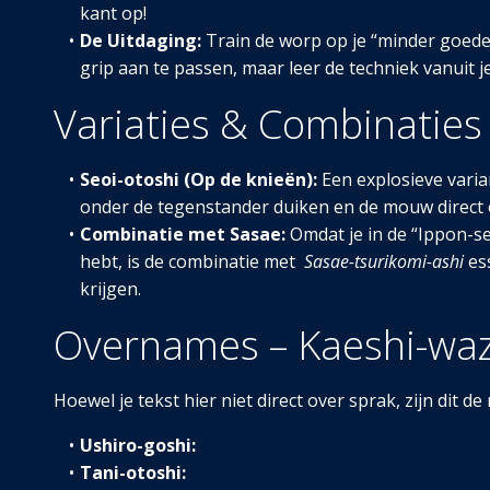
kant op!
De Uitdaging:
Train de worp op je “minder goede”
grip aan te passen, maar leer de techniek vanuit je
Variaties & Combinaties
Seoi-otoshi (Op de knieën):
Een explosieve varian
onder de tegenstander duiken en de mouw direct 
Combinatie met Sasae:
Omdat je in de “Ippon-se
hebt, is de combinatie met
Sasae-tsurikomi-ashi
ess
krijgen.
Overnames – Kaeshi-waz
Hoewel je tekst hier niet direct over sprak, zijn di
Ushiro-goshi:
Tani-otoshi: