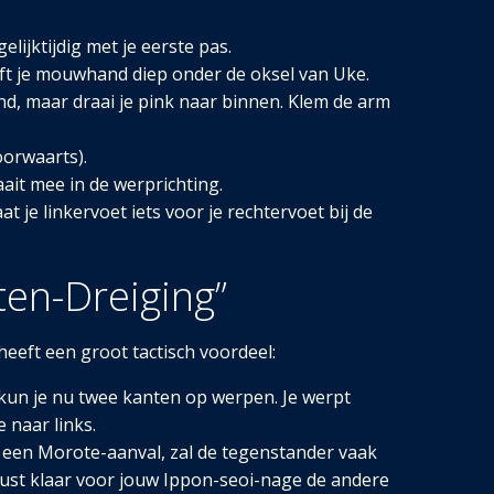
ijktijdig met je eerste pas.
ft je mouwhand diep onder de oksel van Uke.
nd, maar draai je pink naar binnen. Klem de arm
oorwaarts).
aait mee in de werprichting.
 je linkervoet iets voor je rechtervoet bij de
ten-Dreiging”
heeft een groot tactisch voordeel:
 kun je nu twee kanten op werpen. Je werpt
 naar links.
 een Morote-aanval, zal de tegenstander vaak
ewust klaar voor jouw Ippon-seoi-nage de andere