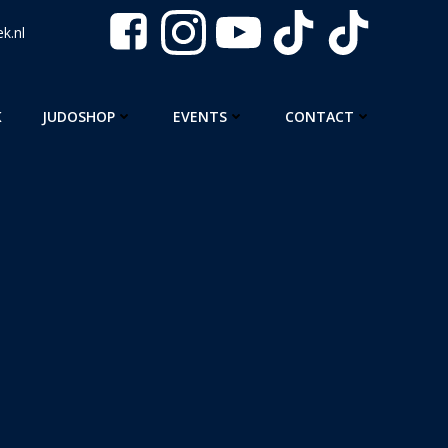
k.nl
K
JUDOSHOP
EVENTS
CONTACT