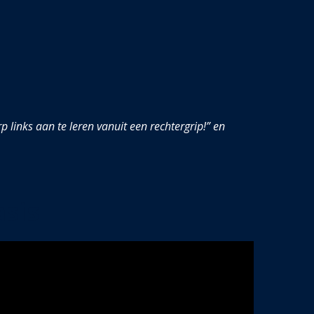
 links aan te leren vanuit een rechtergrip!” en
sis