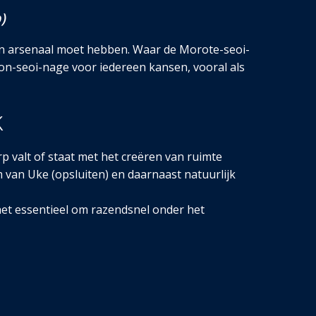
)
ijn arsenaal moet hebben. Waar de Morote-seoi-
pon-seoi-nage voor iedereen kansen, vooral als
k
 valt of staat met het creëren van ruimte
van Uke (opsluiten) en daarnaast natuurlijk
 het essentieel om razendsnel onder het