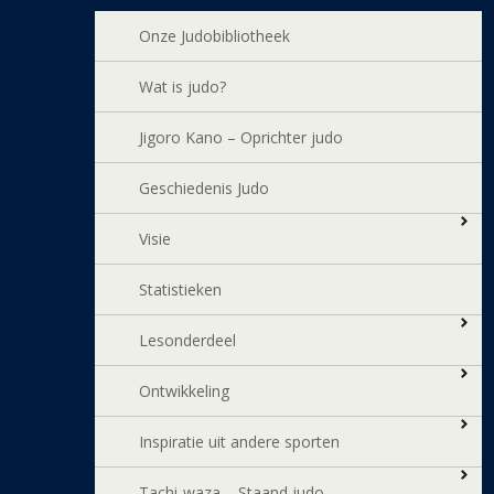
Onze Judobibliotheek
Wat is judo?
Jigoro Kano – Oprichter judo
Geschiedenis Judo
Visie
Statistieken
Lesonderdeel
Ontwikkeling
Inspiratie uit andere sporten
Tachi-waza – Staand judo