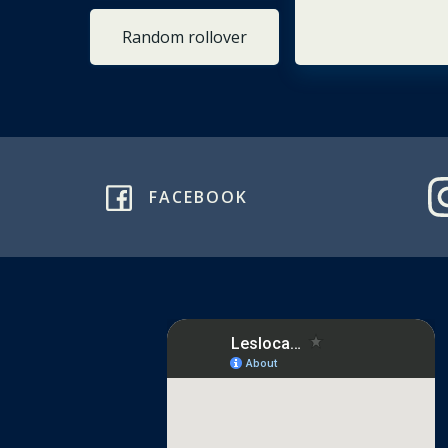
Random rollover
FACEBOOK