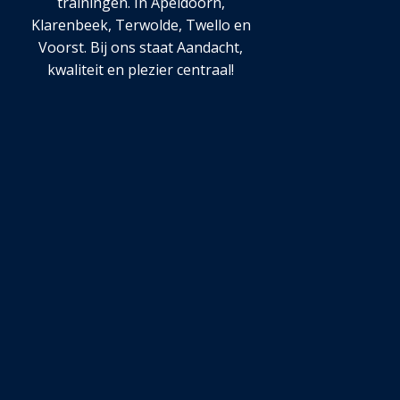
trainingen. In Apeldoorn,
Klarenbeek, Terwolde, Twello en
Voorst. Bij ons staat Aandacht,
kwaliteit en plezier centraal!