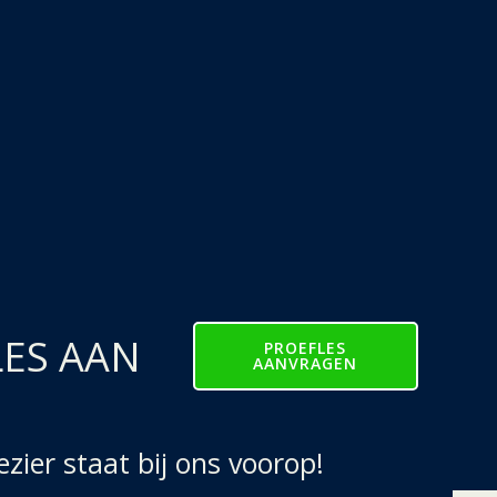
LES AAN
PROEFLES
AANVRAGEN
ier staat bij ons voorop!