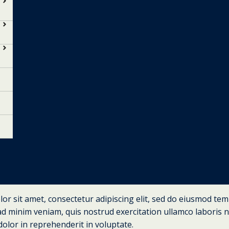
or sit amet, consectetur adipiscing elit, sed do eiusmod te
ad minim veniam, quis nostrud exercitation ullamco laboris 
dolor in reprehenderit in voluptate.