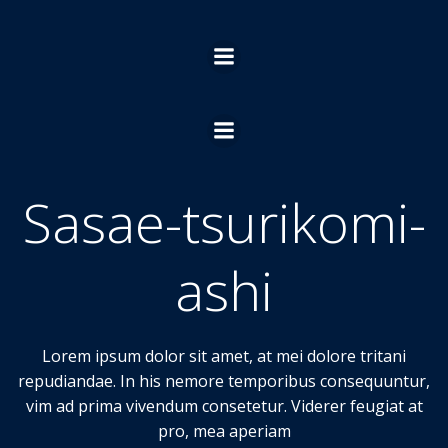
Ga
naar
de
inhoud
Sasae-tsurikomi-
ashi
Lorem ipsum dolor sit amet, at mei dolore tritani
repudiandae. In his nemore temporibus consequuntur,
vim ad prima vivendum consetetur. Viderer feugiat at
pro, mea aperiam