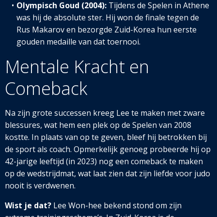
Olympisch Goud (2004):
Tijdens de Spelen in Athene
was hij de absolute ster. Hij won de finale tegen de
Rus Makarov en bezorgde Zuid-Korea hun eerste
gouden medaille van dat toernooi.
Mentale Kracht en
Comeback
Na zijn grote successen kreeg Lee te maken met zware
blessures, wat hem een plek op de Spelen van 2008
kostte. In plaats van op te geven, b
leef hij betrokken bij
de sport als coach. Opmerkelijk genoeg probeerde hij op
42-jarige leeftijd (in 2023) nog een comeback te maken
op de wedstrijdmat, wat laat zien dat zijn liefde voor judo
nooit is verdwenen.
Wist je dat?
Lee Won-hee bekend stond om zijn