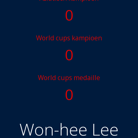
0
World cups kampioen
0
World cups medaille
0
Won-hee Lee