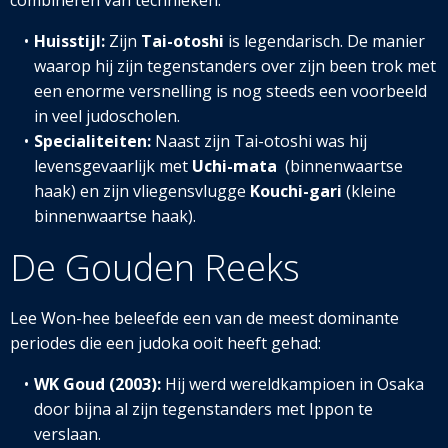
combineren van technieken.
Huisstijl:
Zijn
Tai-otoshi
is legendarisch. De manier
waarop hij zijn tegenstanders over zijn been trok met
een enorme versnelling is nog steeds een voorbeeld
in veel judoscholen.
Specialiteiten:
Naast zijn Tai-otoshi was hij
levensgevaarlijk met
Uchi-mata
(binnenwaartse
haak) en zijn vliegensvlugge
Kouchi-gari
(kleine
binnenwaartse haak).
De Gouden Reeks
Lee Won-hee beleefde een van de meest dominante
periodes die een judoka ooit heeft gehad:
WK Goud (2003):
Hij werd wereldkampioen in Osaka
door bijna al zijn tegenstanders met Ippon te
verslaan.