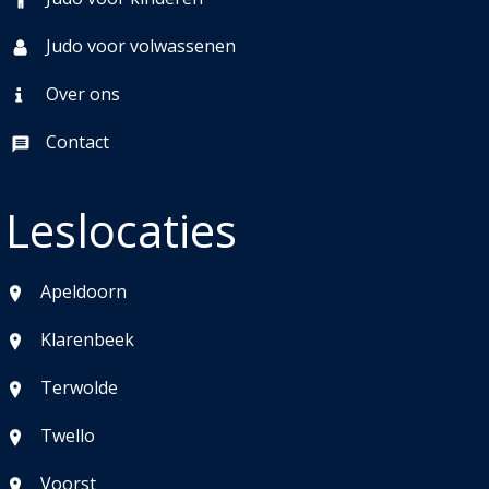
Judo voor volwassenen
Over ons
Contact
Leslocaties
Apeldoorn
Klarenbeek
Terwolde
Twello
Voorst