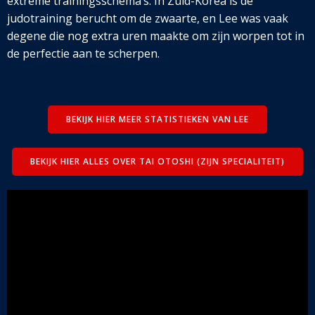
extreme trainingsschema’s. In Zuid-Korea is de
judotraining berucht om de zwaarte, en Lee was vaak
degene die nog extra uren maakte om zijn worpen tot in
de perfectie aan te scherpen.
BEKIJK HIER MEER STATISTIEKEN VAN LEE
BEKIJK HIER ALLES OVER TAI OTOSHI (ZIJN SPECIALITEIT)