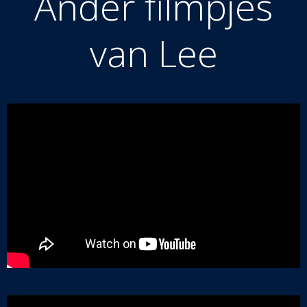
Ander filmpjes
van Lee