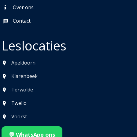
Over ons
Contact
Leslocaties
Apeldoorn
Klarenbeek
Terwolde
Twello
Voorst
💬 WhatsApp ons