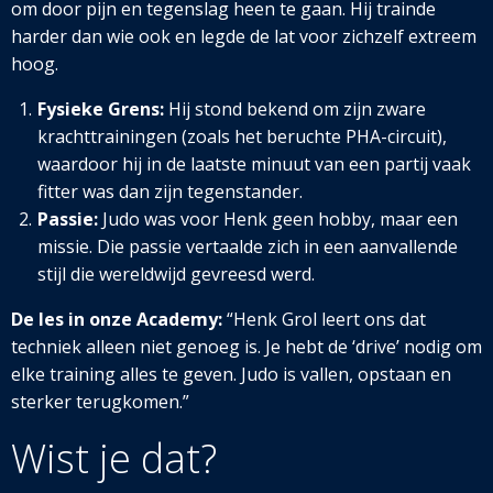
om door pijn en tegenslag heen te gaan. Hij trainde
harder dan wie ook en legde de lat voor zichzelf extreem
hoog.
Fysieke Grens:
Hij stond bekend om zijn zware
krachttrainingen (zoals het beruchte PHA-circuit),
waardoor hij in de laatste minuut van een partij vaak
fitter was dan zijn tegenstander.
Passie:
Judo was voor Henk geen hobby, maar een
missie. Die passie vertaalde zich in een aanvallende
stijl die wereldwijd gevreesd werd.
De les in onze Academy:
“Henk Grol leert ons dat
techniek alleen niet genoeg is. Je hebt de ‘drive’ nodig om
elke training alles te geven. Judo is vallen, opstaan en
sterker terugkomen.”
Wist je dat?