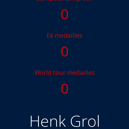
0
Ek medailles
0
World tour medailles
0
Henk Grol