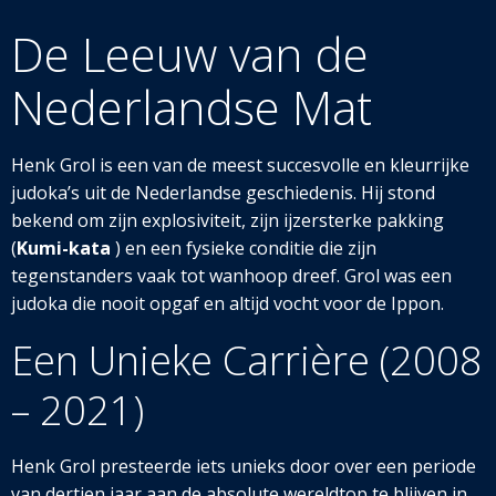
De Leeuw van
de
Nederlandse Mat
Henk Grol is een van de meest succesvolle en kleurrijke
judoka’s uit de Nederlandse geschiedenis. Hij stond
bekend om zijn explosiviteit, zijn ijzersterke pakking
(
Kumi-kata
) en een fysieke conditie die zijn
tegenstanders vaak tot wanhoop dreef. Grol was een
judoka die nooit opgaf en altijd vocht voor de Ippon.
Een Unieke Carrière (2008
– 2021)
Henk Grol presteerde iets unieks door over een periode
van dertien jaar aan de absolute wereldtop te blijven in