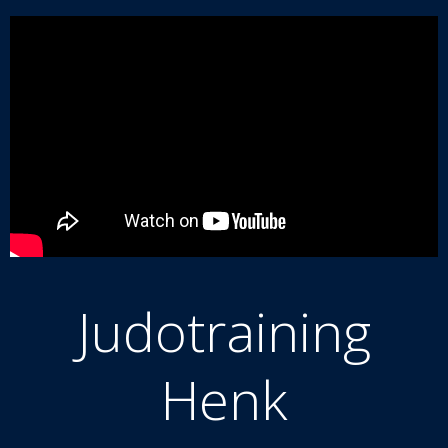
Judotraining
Henk