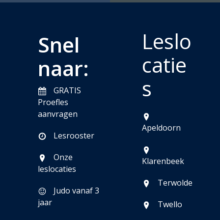
Leslo
Snel
catie
naar:
s
GRATIS
Proefles
aanvragen
Apeldoorn
Lesrooster
Onze
Klarenbeek
leslocaties
Terwolde
Judo vanaf 3
jaar
Twello