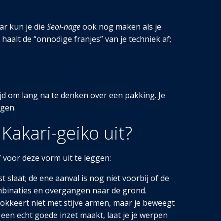
ar kun je die
Seoi-nage
ook nog maken als je
aalt de “onnodige franjes” van je techniek af;
ijd om lang na te denken over een pakking. Je
ngen.
Kakari-geiko uit?
” voor deze vorm uit te leggen:
t slaat; de ene aanval is nog niet voorbij of de
mbinaties en overgangen naar de grond.
blokkeert niet met stijve armen, maar je beweegt
 een echt goede inzet maakt, laat je je werpen