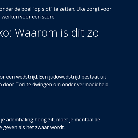
onder de boel “op slot” te zetten. Uke zorgt voor
e werken voor een score.
ko: Waarom is dit zo
oor een wedstrijd. Een judowedstrijd bestaat uit
t na door Tori te dwingen om onder vermoeidheid
n je ademhaling hoog zit, moet je mentaal de
e geven als het zwaar wordt.