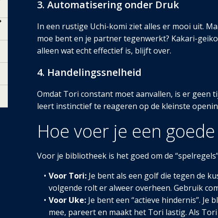
3. Automatisering onder Druk
In een rustige Uchi-komi ziet alles er mooi uit. Ma
moe bent en je partner tegenwerkt? Kakari-geiko h
alleen wat echt effectief is, blijft over.
4. Handelingssnelheid
Omdat Tori constant moet aanvallen, is er geen t
leert instinctief te reageren op de kleinste openi
Hoe voer je een goede 
Voor je bibliotheek is het goed om de “spelregels
Voor Tori:
Je bent als een golf die tegen de kus
volgende rolt er alweer overheen. Gebruik co
Voor Uke:
Je bent een “actieve hindernis”. Je 
mee, pareert en maakt het Tori lastig. Als Tori