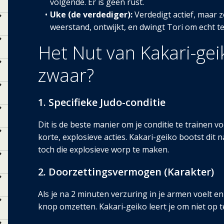
volgende. Er is geen rust.
Uke (de verdediger):
Verdedigt actief, maar z
weerstand, ontwijkt, en dwingt Tori om echt t
Het Nut van Kakari-gei
zwaar?
1. Specifieke Judo-conditie
Dit is de beste manier om je conditie te trainen v
korte, explosieve acties. Kakari-geiko bootst di
toch die explosieve worp te maken.
2. Doorzettingsvermogen (Karakter)
Als je na 2 minuten verzuring in je armen voelt e
knop omzetten. Kakari-geiko leert je om niet op t