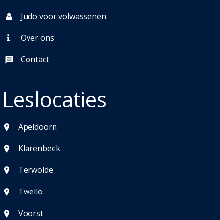
Judo voor volwassenen
Over ons
Contact
Leslocaties
Apeldoorn
Klarenbeek
Terwolde
Twello
Voorst