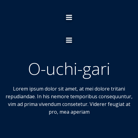
Ga
naar
de
inhoud
O-uchi-gari
Lorem ipsum dolor sit amet, at mei dolore tritani
repudiandae. In his nemore temporibus consequuntur,
vim ad prima vivendum consetetur. Viderer feugiat at
pro, mea aperiam