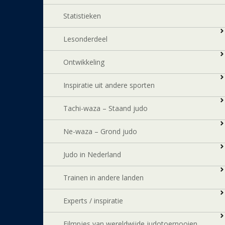
Statistieken
Lesonderdeel
Ontwikkeling
Inspiratie uit andere sporten
Tachi-waza – Staand judo
Ne-waza – Grond judo
Judo in Nederland
Trainen in andere landen
Experts / inspiratie
Filmpjes van wereldwijde judotoernooien