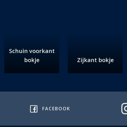
Schuin voorkant
bokje
Zijkant bokje
FACEBOOK