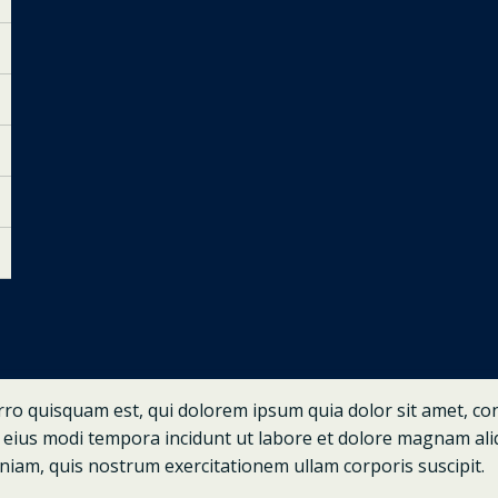
o quisquam est, qui dolorem ipsum quia dolor sit amet, conse
ius modi tempora incidunt ut labore et dolore magnam ali
iam, quis nostrum exercitationem ullam corporis suscipit.