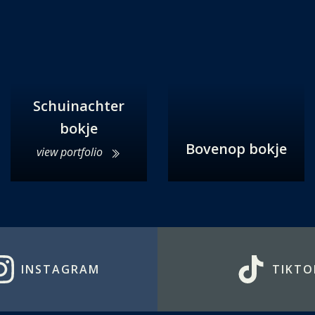
Schuinachter
bokje
Bovenop bokje
view portfolio
INSTAGRAM
TIKTO