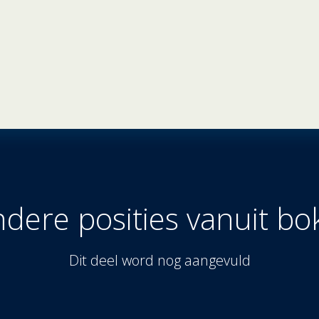
dere posities vanuit bo
Dit deel word nog aangevuld