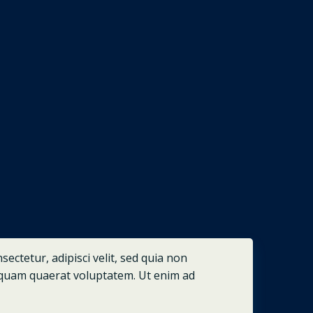
ctetur, adipisci velit, sed quia non
quam quaerat voluptatem. Ut enim ad