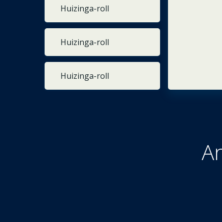
Huizinga-roll
Huizinga-roll
Huizinga-roll
An