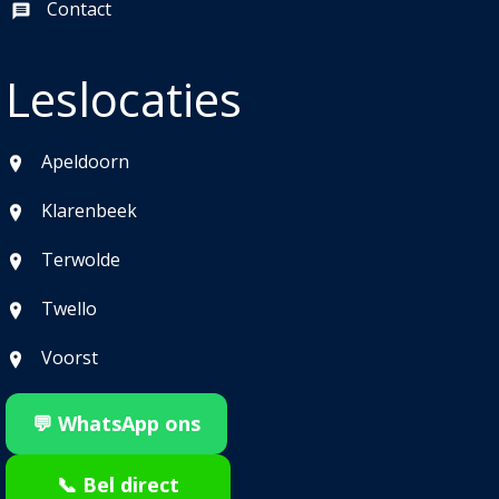
Contact
Leslocaties
Apeldoorn
Klarenbeek
Terwolde
Twello
Voorst
💬 WhatsApp ons
📞 Bel direct