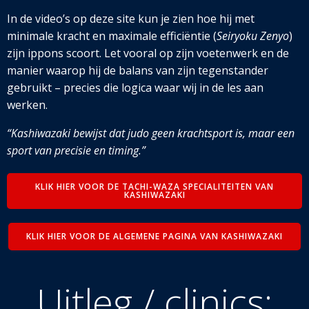
In de video’s op deze site kun je zien hoe hij met
minimale kracht en maximale efficiëntie (
Seiryoku Zenyo
)
zijn ippons scoort. Let vooral op zijn voetenwerk en
de
manier waarop hij de balans van zijn tegenstander
gebruikt – precies die logica waar wij in de les aan
werken.
“Kashiwazaki bewijst dat judo geen krachtsport is, maar een
sport van precisie en timing.”
KLIK HIER VOOR DE TACHI-WAZA SPECIALITEITEN VAN
KASHIWAZAKI
KLIK HIER VOOR DE ALGEMENE PAGINA VAN KASHIWAZAKI
Uitleg / clinics: